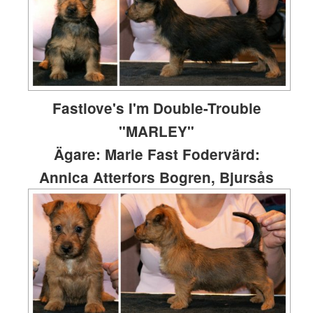
Fastlove's I'm Double-Trouble
"MARLEY"
Ägare: Marie Fast Fodervärd:
Annica Atterfors Bogren, Bjursås