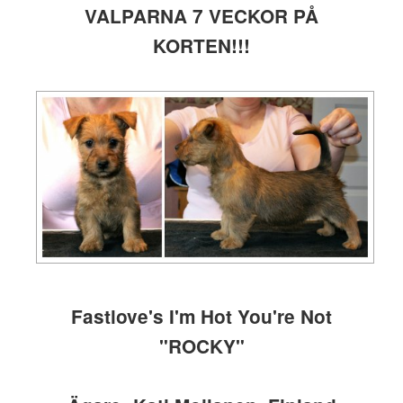
VALPARNA 7 VECKOR PÅ
KORTEN!!!
Fastlove's I'm Hot You're Not
"ROCKY"