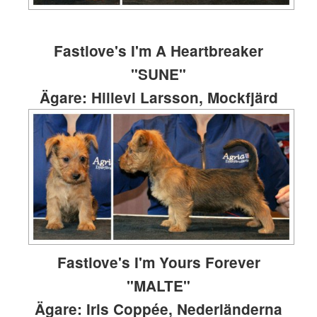
Fastlove's I'm A Heartbreaker
"SUNE"
Ägare: Hillevi Larsson, Mockfjärd
Fastlove's I'm Yours Forever
"MALTE"
Ägare: Iris Coppée, Nederländerna