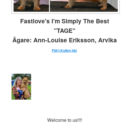
Fastlove's I'm Simply The Best
"TAGE"
Ägare: Ann-Louise Eriksson, Arvika
Följ I-Kullen här
Welcome to us
!!!!