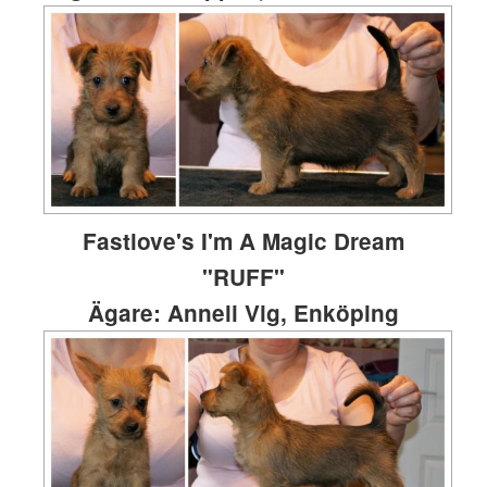
Fastlove's I'm A Magic Dream
"RUFF"
Ägare: Anneli Vig, Enköping