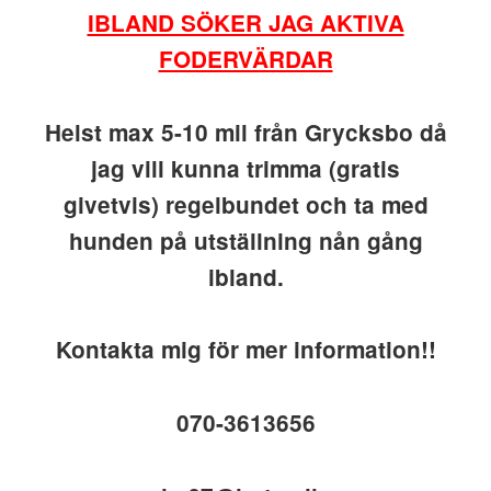
IBLAND SÖKER JAG AKTIVA
FODERVÄRDAR
Helst max 5-10 mil från Grycksbo då
jag vill kunna trimma (gratis
givetvis) regelbundet och ta med
hunden på utställning nån gång
ibland.
Kontakta mig för mer information!!
070-3613656