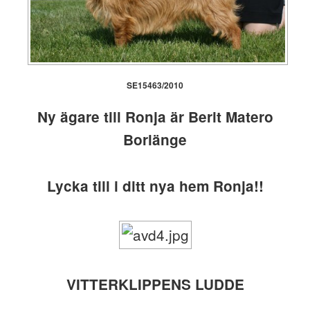
SE15463/2010
Ny ägare till Ronja är Berit Matero
Borlänge
Lycka till i ditt nya hem Ronja!!
VITTERKLIPPENS LUDDE