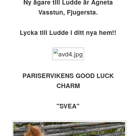
Ny ägare till Ludde är Agneta
Vasstun, Fjugersta.
Lycka till Ludde i ditt nya hem!!
PARISERVIKENS GOOD LUCK
CHARM
"SVEA"