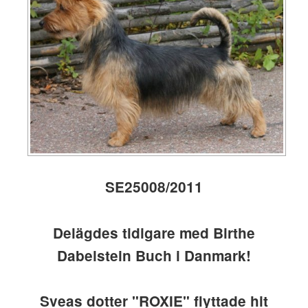
SE25008/2011
Delägdes tidigare med Birthe
Dabelstein Buch i Danmark!
Sveas dotter "ROXIE" flyttade hit